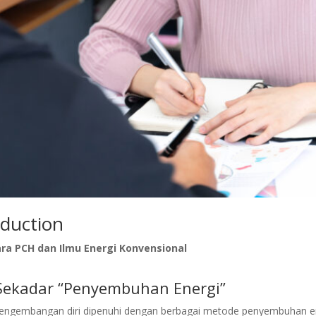
duction
a PCH dan Ilmu Energi Konvensional
ekadar “Penyembuhan Energi”
n pengembangan diri dipenuhi dengan berbagai metode penyembuhan e