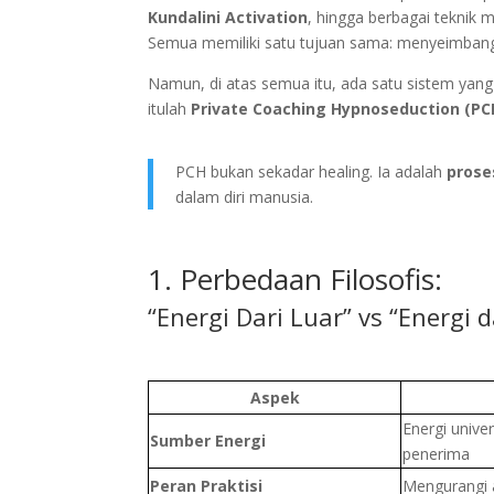
Kundalini Activation
, hingga berbagai teknik 
Semua memiliki satu tujuan sama: menyeimbangk
Namun, di atas semua itu, ada satu sistem yan
itulah
Private Coaching Hypnoseduction (PC
PCH bukan sekadar healing. Ia adalah
prose
dalam diri manusia.
1. Perbedaan Filosofis:
“Energi Dari Luar” vs “Energi 
Aspek
Energi univer
Sumber Energi
penerima
Peran Praktisi
Mengurangi 