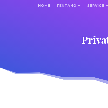
HOME
TENTANG
SERVICE
Priva