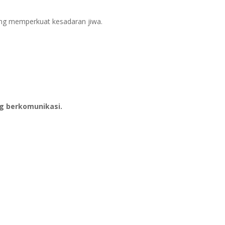
ang memperkuat kesadaran jiwa.
ng berkomunikasi.