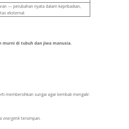
ran — perubahan nyata dalam kepribadian,
itas eksternal.
 murni di tubuh dan jiwa manusia.
ti membersihkan sungai agar kembali mengalir.
a energetik
tersimpan.