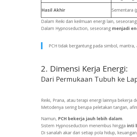
Hasil Akhir
Sementara (p
Dalam Reiki dan keilmuan energi lain, seseorang 
Dalam Hypnoseduction, seseorang
menjadi ene
PCH tidak bergantung pada simbol, mantra, a
2. Dimensi Kerja Energi:
Dari Permukaan Tubuh ke La
Reiki, Prana, atau terapi energi lainnya bekerja
Metodenya sering berupa peletakan tangan, afi
Namun,
PCH bekerja jauh lebih dalam
.
Sistem Hypnoseduction menembus hingga
inti
Di sanalah akar dari setiap pola hidup, keuangan