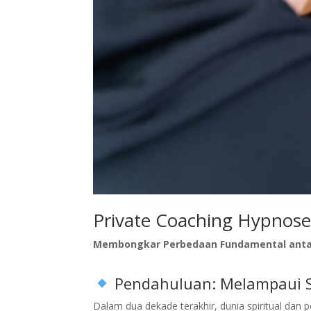
Private Coaching Hypnose
Membongkar Perbedaan Fundamental antar
Pendahuluan: Melampaui S
Dalam dua dekade terakhir, dunia spiritual da