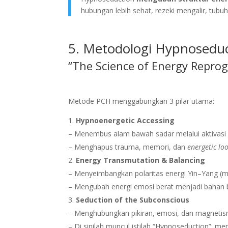
hubungan lebih sehat, rezeki mengalir, tubuh
5. Metodologi Hypnosedu
“The Science of Energy Repr
Metode PCH menggabungkan 3 pilar utama:
Hypnoenergetic Accessing
– Menembus alam bawah sadar melalui aktivasi
– Menghapus trauma, memori, dan
energetic lo
Energy Transmutation & Balancing
– Menyeimbangkan polaritas energi Yin–Yang (ma
– Mengubah energi emosi berat menjadi bahan ba
Seduction of the Subconscious
– Menghubungkan pikiran, emosi, dan magnet
– Di sinilah muncul istilah “Hypnoseduction”: m