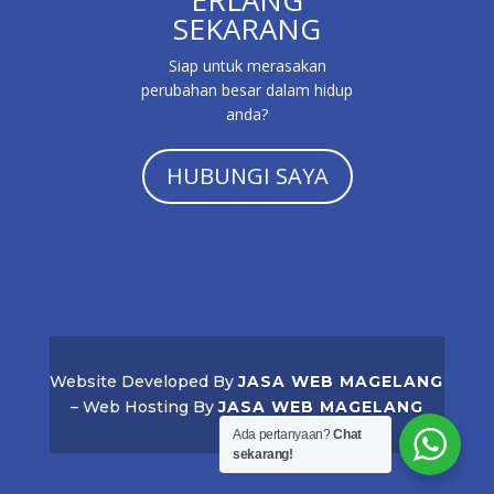
ERLANG
SEKARANG
Siap untuk merasakan
perubahan besar dalam hidup
anda?
HUBUNGI SAYA
Website Developed By
JASA WEB MAGELANG
– Web Hosting By
JASA WEB MAGELANG
Ada pertanyaan?
Chat
sekarang!