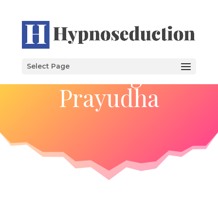
Tulisan
Erlang
Select Page
Prayudha