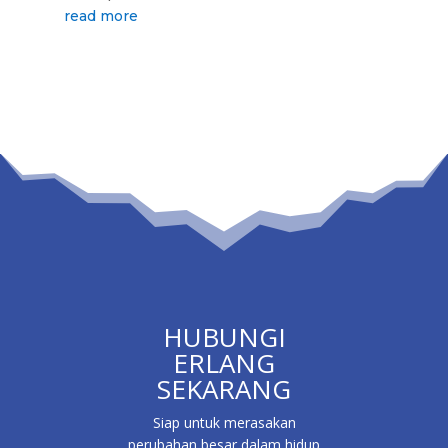
read more
HUBUNGI
ERLANG
SEKARANG
Siap untuk merasakan
perubahan besar dalam hidup